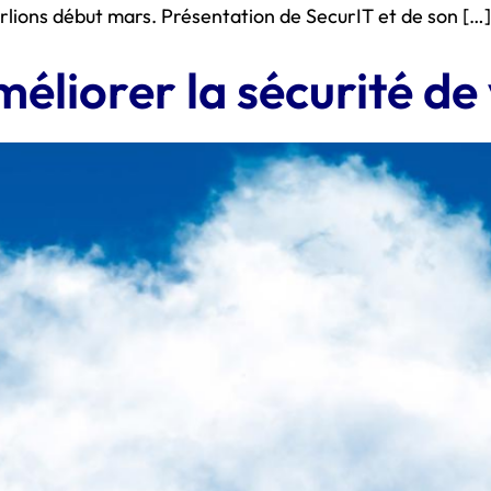
rlions début mars. Présentation de SecurIT et de son […]
méliorer la sécurité de