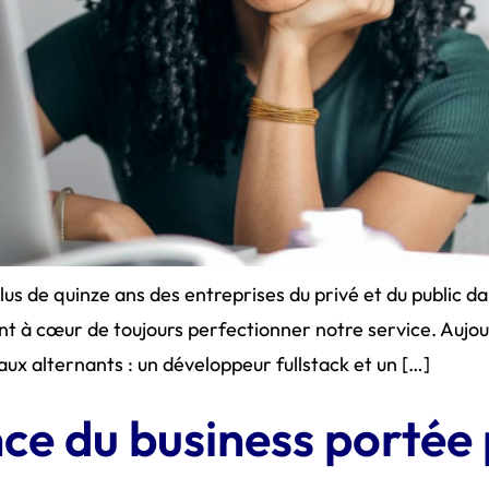
 de quinze ans des entreprises du privé et du public da
ment à cœur de toujours perfectionner notre service. Aujo
ux alternants : un développeur fullstack et un […]
nce du business portée p