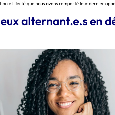
ion et fierté que nous avons remporté leur dernier appel 
deux alternant.e.s en 