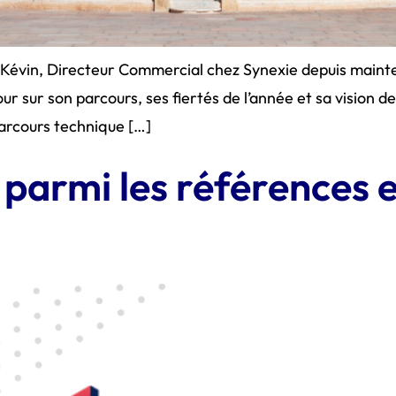
 Kévin, Directeur Commercial chez Synexie depuis maintena
our sur son parcours, ses fiertés de l’année et sa vision d
parcours technique […]
 parmi les références 