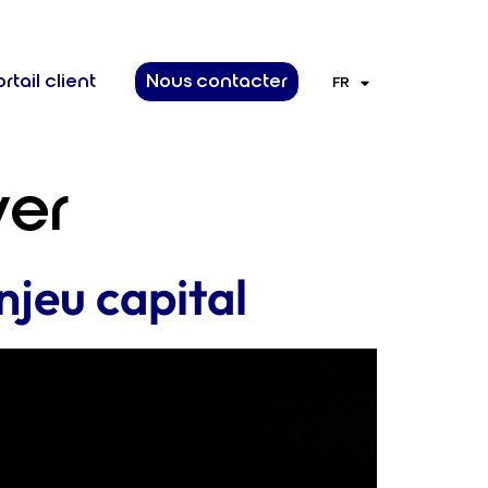
rtail client
Nous contacter
FR
EN
yer
njeu capital