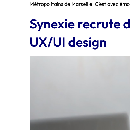
Métropolitains de Marseille. C’est avec émot
Synexie recrute 
UX/UI design