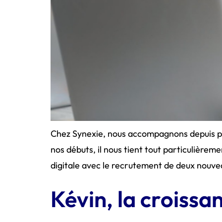
Chez Synexie, nous accompagnons depuis plus
nos débuts, il nous tient tout particulière
digitale avec le recrutement de deux nouvea
Kévin, la croissa