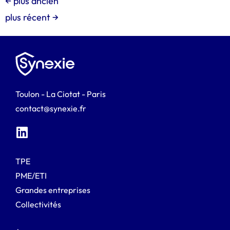
←
plus ancien
plus récent
→
Toulon - La Ciotat - Paris
contact@synexie.fr
TPE
PME/ETI
Grandes entreprises
Collectivités