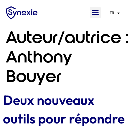
FR
EN
Auteur/autrice :
Anthony
Bouyer
Deux nouveaux
outils pour répondre