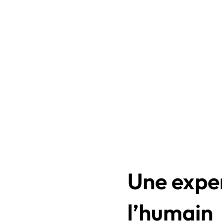
Une exper
l’humain