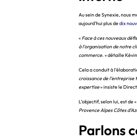
Au sein de Synexie, nous m
aujourd’hui plus de
dix nouv
«
Face à ces nouveaux défis
à l’organisation de notre c
commerce.
» détaille Kévin
Cela a conduit à l’élaborat
croissance de l’entreprise 
expertise
» insiste le Dire
L’objectif, selon lui, est de 
Provence Alpes Côtes d’Az
Parlons c