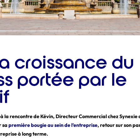
la croissance du
s portée par le
if
 à la rencontre de Kévin, Directeur Commercial chez Synexie
r sa
première bougie au sein de l’entreprise
, retour sur son pa
ntreprise à long terme.