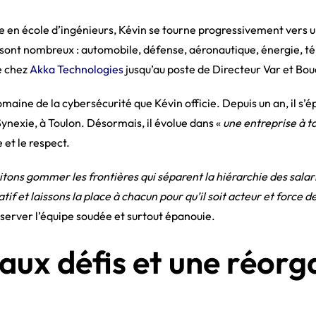
ue en école d’ingénieurs, Kévin se tourne progressivement vers
sont nombreux : automobile, défense, aéronautique, énergie, t
e chez
Akka Technologies
jusqu’au poste de Directeur Var et B
domaine de la cybersécurité que Kévin officie. Depuis un an, il s’
nexie, à Toulon. Désormais, il évolue dans «
une entreprise à t
e et le respect.
tons gommer les frontières qui séparent la hiérarchie des salari
f et laissons la place à chacun pour qu’il soit acteur et force d
préserver l’équipe soudée et surtout épanouie.
ux défis et une réorg