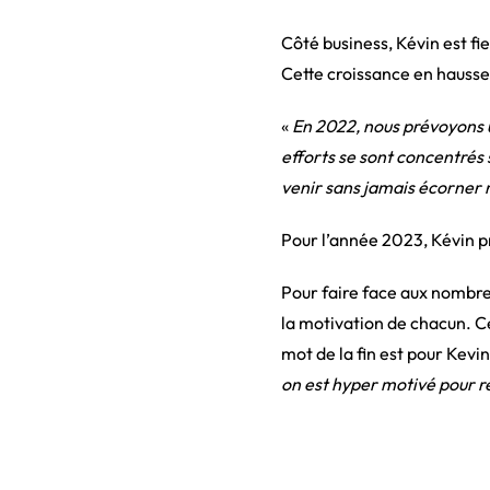
Côté business, Kévin est fie
Cette croissance en hausse
«
En 2022, nous prévoyons u
efforts se sont concentrés 
venir sans jamais écorner n
Pour l’année 2023, Kévin p
Pour faire face aux nombreux
la motivation de chacun. Ce
mot de la fin est pour Kevin
on est hyper motivé pour re