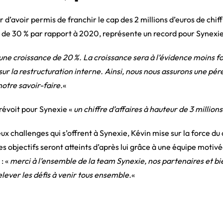
r d’avoir permis de franchir le cap des 2 millions d’euros de chiffr
 de 30 % par rapport à 2020, représente un record pour Synexie
ne croissance de 20 %. La croissance sera à l’évidence moins fo
sur la restructuration interne. Ainsi, nous nous assurons une pér
otre savoir-faire.
«
révoit pour Synexie «
un chiffre d’affaires à hauteur de 3 millions
 challenges qui s’offrent à Synexie, Kévin mise sur la force du c
s objectifs seront atteints d’après lui grâce à une équipe motiv
 : «
merci à l’ensemble de la team Synexie, nos partenaires et b
lever les défis à venir tous ensemble.
«