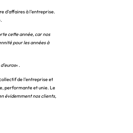
e d’affaires à l’entreprise.
.
rte cette année, car nos
ennité pour les années à
 d’euros
« .
ollectif de l’entreprise et
ée, performante et unie. Le
ien évidemment nos clients,