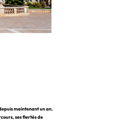
 depuis maintenant un an.
rcours, ses fiertés de