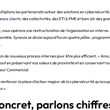
ultiplions les partenariats autour des solutions en cybersécuri
eaux clients
, des collectivités, des ETI & PME et bien sûr des g
, nous opérons une restructuration de l’organisation en interne
lientèle, Synexie se divise aujourd’hui en quatre pôles : program
.
ion de nouveaux process internes pour être plus efficient. «
Ainsi
tout en préservant nos valeurs de proximité et en conservant not
cteur Commercial.
«
renforcer la place d’acteur majeur de la cybersécurité qu’occu
ur.
«
oncret, parlons chiffre