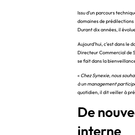
Issu d’un parcours techniq
domaines de prédilections 
Durant dix années, il évolu
Aujourd’hui, c’est dans le 
Directeur Commercial de Sy
se fait dans la bienveillanc
«
Chez Synexie, nous souhai
à un management participati
quotidien, il dit veiller à 
De nouvea
interne