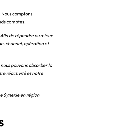
té. Nous comptons
rands comptes.
. Afin de répondre au mieux
me, channel, opération et
, nous pouvons absorber la
re réactivité et notre
pe Synexie en région
s