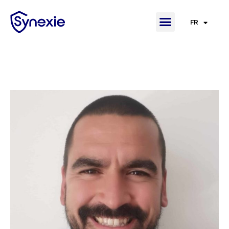
FR
EN