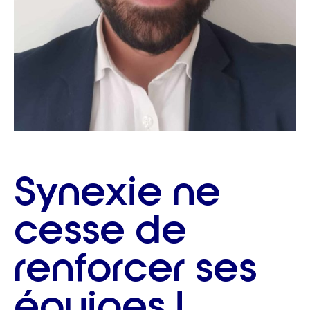
Synexie ne
cesse de
renforcer ses
équipes !