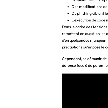
Des modifications de s
Du phishing ciblant le
L’exécution de code m
Dans le cadre des tensions 
remettent en question les ou
d’un quelconque manquement 
précautions qu’impose le c
Cependant, se démunir de s
défense face à de potentie