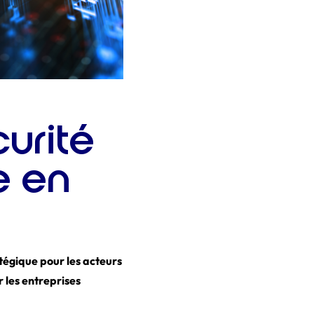
urité
e en
tégique pour les acteurs
 les entreprises