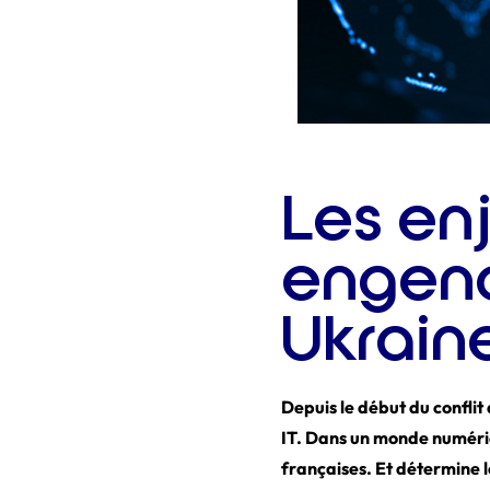
Les en
engend
Ukrain
Depuis le début du conflit
IT. Dans un monde numériq
françaises. Et détermine