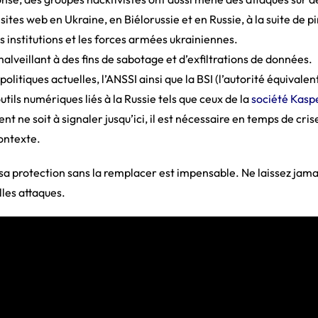
ites web en Ukraine, en Biélorussie et en Russie, à la suite de p
s institutions et les forces armées ukrainiennes.
alveillant à des fins de sabotage et d’exfiltrations de données.
politiques actuelles, l’ANSSI ainsi que la BSI (l’autorité équival
tils numériques liés à la Russie tels que ceux de la
société Kasp
ne soit à signaler jusqu’ici, il est nécessaire en temps de cris
ontexte.
a protection sans la remplacer est impensable. Ne laissez jama
lles attaques.