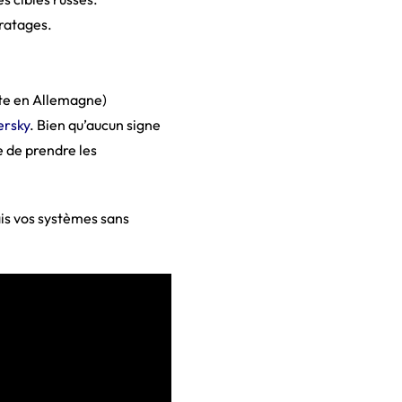
iratages.
ente en Allemagne)
ersky
. Bien qu’aucun signe
e de prendre les
is vos systèmes sans