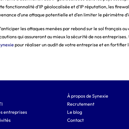
te fonctionnalité d’IP géolocalisée et d’IP réputation, les firewa
ovenance d’une attaque potentielle et d’en limiter le périmètre d’
e d’anticiper les attaques menées par rebond sur le sol français o
écautions qui assureront au mieux la sécurité de nos entreprises. 
 Synexie
pour réaliser un audit de votre entreprise et en fortifier 
À propos de Synexie
TI
Recrutement
s entreprises
Le blog
ivités
Contact