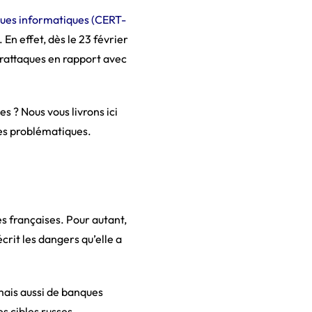
aques informatiques (CERT-
En effet, dès le 23 février
berattaques en rapport avec
 ? Nous vous livrons ici
es problématiques.
s françaises. Pour autant,
crit les dangers qu’elle a
mais aussi de banques
s cibles russes.