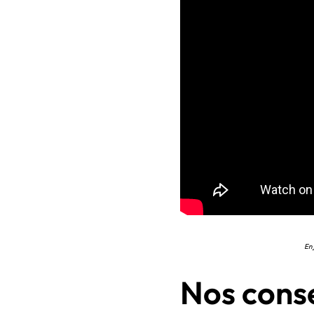
En 
Nos conse