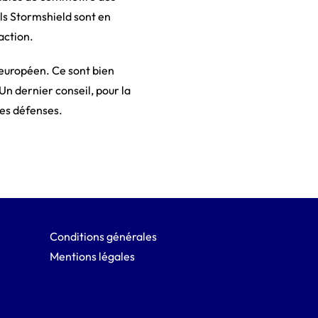
lls Stormshield sont en
action.
u européen. Ce sont bien
Un dernier conseil, pour la
les défenses.
Conditions générales
Mentions légales