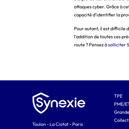
attaques cyber. Grâce à cet
capacité d’identifier la pr
Pour autant, il est difficil
l’addition de toutes ces pr
route ? Pensez à
solliciter
TPE
PME/E
Grande
Collect
Toulon - La Ciotat - Paris