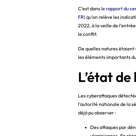
C’est dans
le rapport du ce
FR)
qu’on relève les indicat
2022, à la veille de l’entr
le conflit.
De quelles natures étaient
les éléments importants du
L’état de
Les cyberattaques détectée
l’autorité nationale de la 
déjà pu observer :
Des attaques par déni
ukrainiennes. En répo