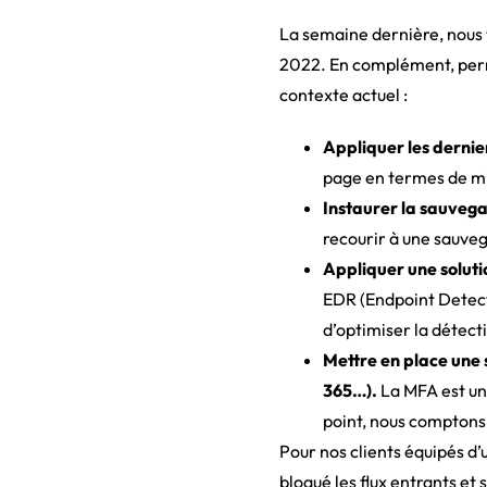
La semaine dernière, nous 
2022. En complément, perm
contexte actuel :
Appliquer les dernier
page en termes de mise
Instaurer la sauveg
recourir à une sauve
Appliquer une soluti
EDR (Endpoint Detect
d’optimiser la détect
Mettre en place une 
365…).
La MFA est un 
point, nous comptons
Pour nos clients équipés d’
bloqué les flux entrants et