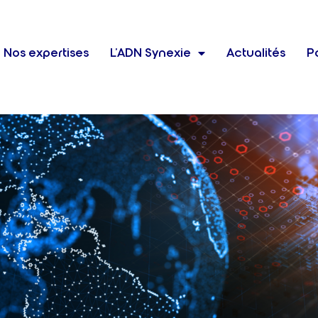
Nos expertises
L’ADN Synexie
Actualités
Po