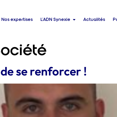
Nos expertises
L’ADN Synexie
Actualités
Po
ociété
de se renforcer !