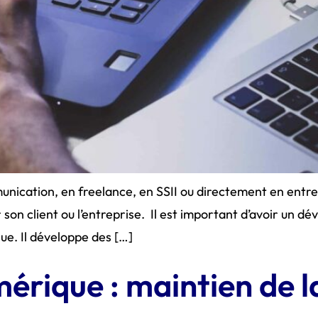
munication, en freelance, en SSII ou directement en entre
son client ou l’entreprise. Il est important d’avoir un d
que. Il développe des […]
érique : maintien de l