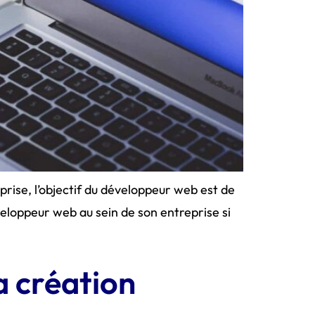
prise, l’objectif du développeur web est de
éveloppeur web au sein de son entreprise si
a création