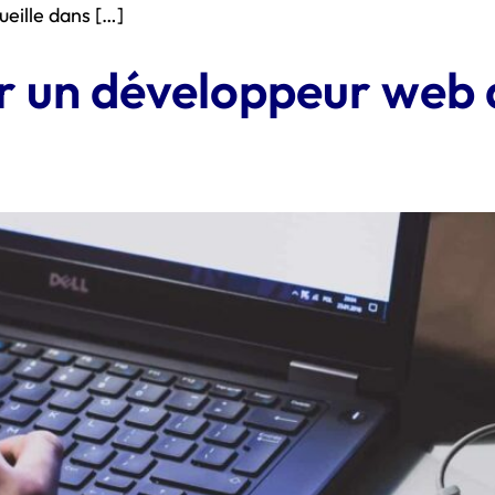
ueille dans […]
r un développeur web a