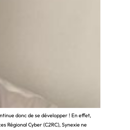
ontinue donc de se développer ! En effet,
rces Régional Cyber (C2RC), Synexie ne