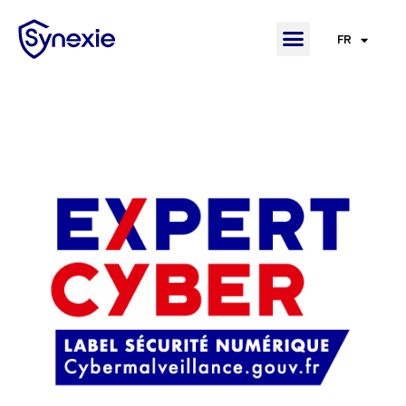
FR
EN