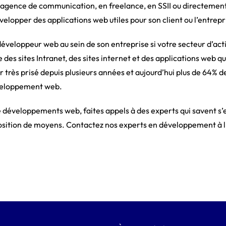
ne agence de communication, en freelance, en SSII ou directement 
elopper des applications web utiles pour son client ou l’entrepr
développeur web au sein de son entreprise si votre secteur d’activ
 des sites Intranet, des sites internet et des applications web qui
r très prisé depuis plusieurs années et aujourd’hui plus de 64% 
développement web.
e développements web, faites appels à des experts qui savent s’e
sposition de moyens. Contactez nos experts en développement à l