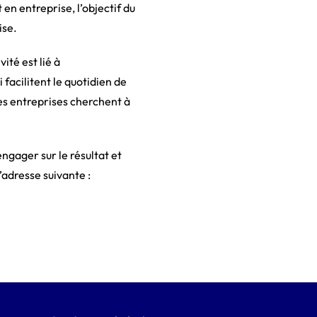
en entreprise, l’objectif du
ise.
ité est lié à
 facilitent le quotidien de
des entreprises cherchent à
ngager sur le résultat et
’adresse suivante :