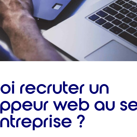
oi recruter un
ppeur web au se
ntreprise ?