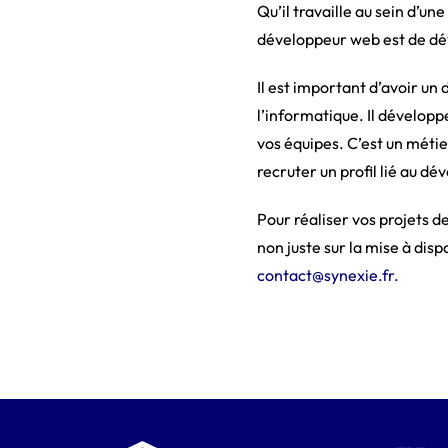
Qu’il travaille au sein d’u
développeur web est de dév
Il est important d’avoir un 
l’informatique. Il développe
vos équipes. C’est un métie
recruter un profil lié au 
Pour réaliser vos projets d
non juste sur la mise à di
contact@synexie.fr.