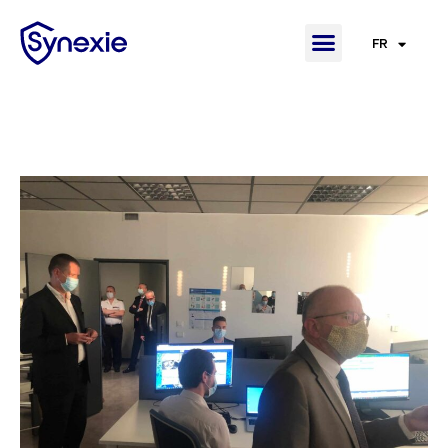
FR
EN