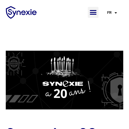
FR
EN