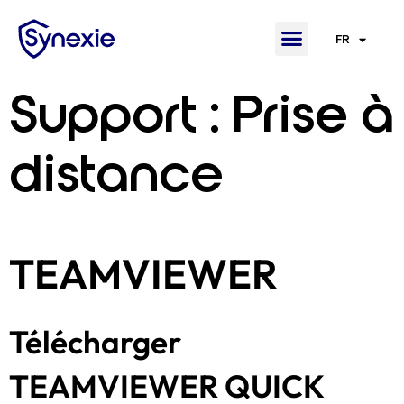
FR
EN
Support : Prise à
distance
TEAMVIEWER
Télécharger
TEAMVIEWER QUICK