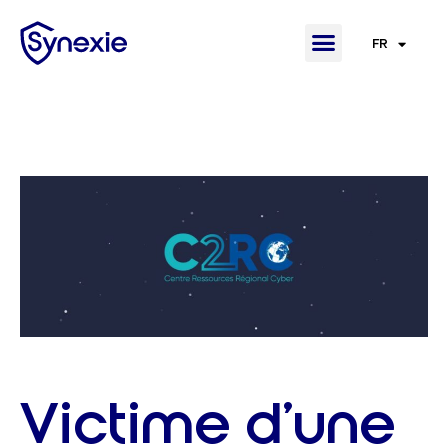
FR
EN
Victime d’une