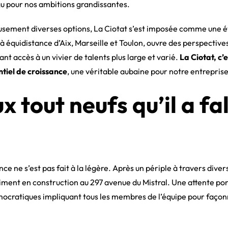
u pour nos ambitions grandissantes.
usement diverses options, La Ciotat s’est imposée comme une é
à équidistance d’Aix, Marseille et Toulon, ouvre des perspectiv
t accès à un vivier de talents plus large et varié.
La Ciotat, c’
ntiel de croissance
, une véritable aubaine pour notre entreprise
x tout neufs qu’il a fal
ce ne s’est pas fait à la légère. Après un périple à travers diver
ment en construction au 297 avenue du Mistral. Une attente pon
ocratiques impliquant tous les membres de l’équipe pour façon