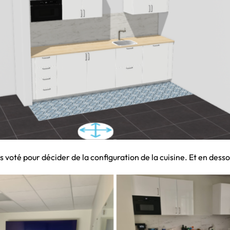
 voté pour décider de la configuration de la cuisine. Et en dessou