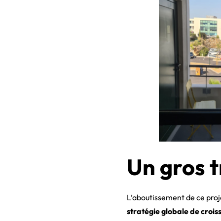
Un gros t
L’aboutissement de ce proje
stratégie globale de crois