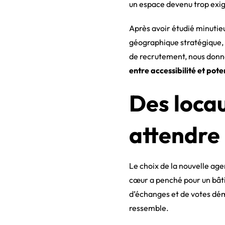
un espace devenu trop exig
Après avoir étudié minutie
géographique stratégique, 
de recrutement, nous donnan
entre accessibilité et pote
Des locau
attendre
Le choix de la nouvelle agen
cœur a penché pour un bâti
d’échanges et de votes dém
ressemble.