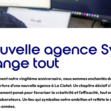
uvelle agence S
ange tout
ment notre vingtième anniversaire, nous sommes enchantés de l
erture d’une nouvelle agence à La Ciotat. Un chapitre décisif 
ment pensé pour favoriser la créativité et l’efficacité, tout e
aborateurs. Un lieu qui symbolise notre ambition et reflète l
s années.