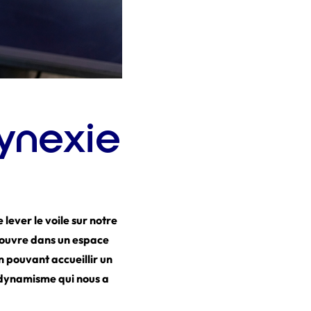
ynexie
ever le voile sur notre
s’ouvre dans un espace
n pouvant accueillir un
e dynamisme qui nous a