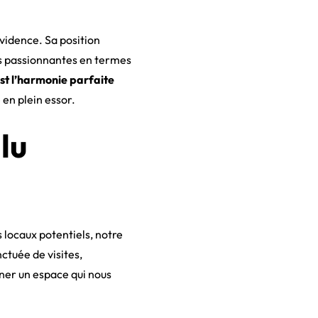
vidence. Sa position
es passionnantes en termes
est l’harmonie parfaite
 en plein essor.
lu
s locaux potentiels, notre
ctuée de visites,
ner un espace qui nous