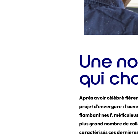
Une no
qui ch
Après avoir célébré fière
projet d’envergure : l’ouv
flambant neuf, méticuleuse
plus grand nombre de coll
caractérisés ces dernière