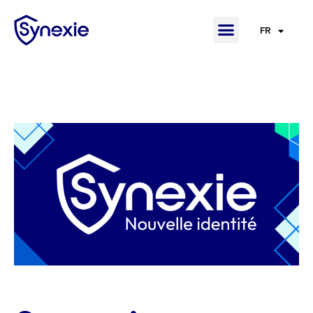
FR
EN