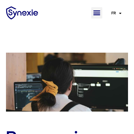
FR
EN