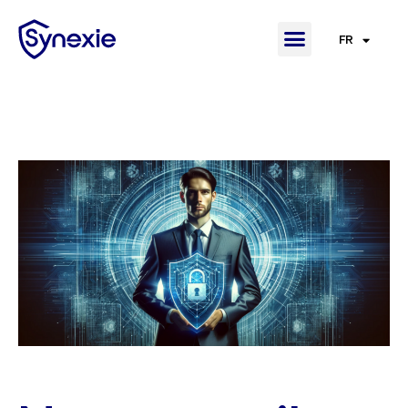
FR
EN