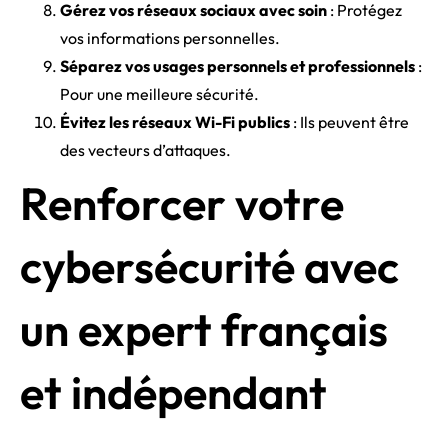
Gérez vos réseaux sociaux avec soin
: Protégez
vos informations personnelles.
Séparez vos usages personnels et professionnels
:
Pour une meilleure sécurité.
Évitez les réseaux Wi-Fi publics
: Ils peuvent être
des vecteurs d’attaques.
Renforcer votre
cybersécurité avec
un expert français
et indépendant