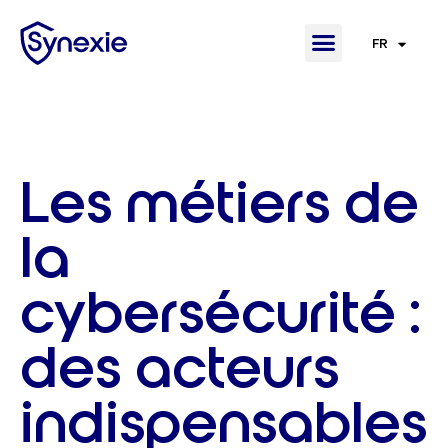
FR
EN
Les métiers de
la
cybersécurité :
des acteurs
indispensables