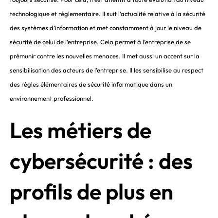
technologique
et réglementaire. Il suit l’actualité relative à la sécurité
des systèmes d’information et met constamment à jour le niveau de
sécurité de celui de l’entreprise. Cela permet à l’entreprise de se
prémunir contre les nouvelles menaces. Il met aussi un accent sur la
sensibilisation des acteurs de l’entreprise. Il les sensibilise au respect
des règles élémentaires de sécurité informatique dans un
environnement professionnel.
Les métiers de
cybersécurité : des
profils de plus en