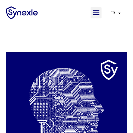
FR
EN