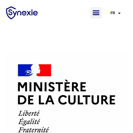
FR
EN