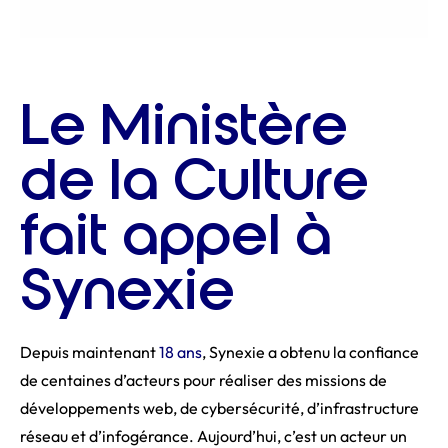
Le Ministère
de la Culture
fait appel à
Synexie
Depuis maintenant
18 ans
, Synexie a obtenu la confiance
de centaines d’acteurs pour réaliser des missions de
développements web, de cybersécurité, d’infrastructure
réseau et d’infogérance. Aujourd’hui, c’est un acteur un