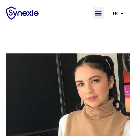
FR
EN