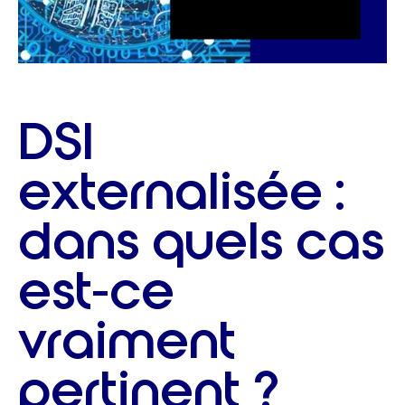
DSI
externalisée :
dans quels cas
est-ce
vraiment
pertinent ?