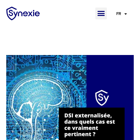
FR
EN