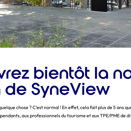
rez bientôt la n
n de SyneView
quelque chose ? C’est normal ! En effet, cela fait plus de 5 ans qu
épendants, aux professionnels du tourisme et aux TPE/PME de dif