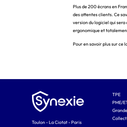
Plus de 200 écrans en Fran
des attentes clients. Ce sa
version du logiciel qui ser
ergonomique et totalement 
Pour en savoir plus sur ce l
TPE
PME/E
Grande
Collect
Toulon - La Ciotat - Paris