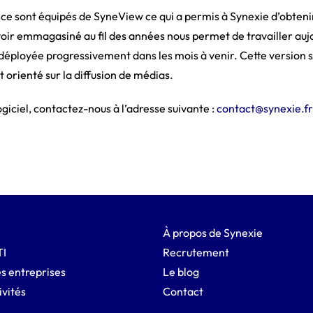
ce sont équipés de SyneView ce qui a permis à Synexie d’obten
voir emmagasiné au fil des années nous permet de travailler auj
a déployée progressivement dans les mois à venir. Cette version s
orienté sur la diffusion de médias.
ogiciel, contactez-nous à l’adresse suivante :
contact@synexie.fr
À propos de Synexie
TI
Recrutement
s entreprises
Le blog
ivités
Contact