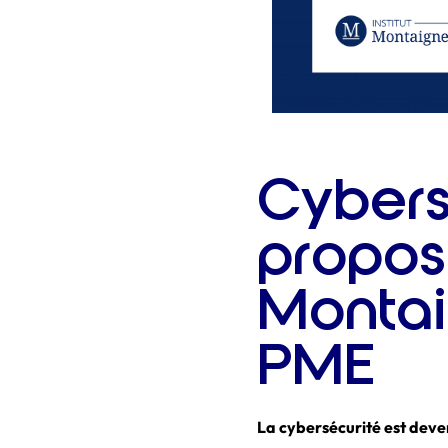
Cybersé
proposi
Montai
PME
La cybersécurité est deve