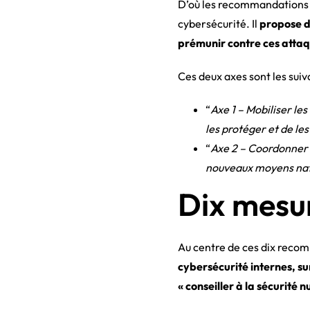
D’où les recommandations de
cybersécurité. Il
propose di
prémunir contre ces atta
Ces deux axes sont les suiva
“
Axe 1 – Mobiliser le
les protéger et de le
“
Axe 2 – Coordonner l
nouveaux moyens nati
Dix mesur
Au centre de ces dix recom
cybersécurité internes, su
« conseiller à la sécurité 