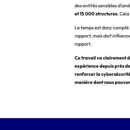
des entités sensibles d’amé
et 15 000 structures
. Cela
Le temps est donc compté e
rapport, mais doit influenc
rapport.
Ce travail va clairement d
expérience depuis près de
renforcer la cybersécurit
manière dont nous pouvo