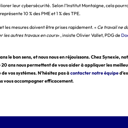
liorer leur cybersécurité. Selon l’Institut Montaigne, cela pour
 représente 10 % des PME et 1 % des TPE.
t les mesures doivent être prises rapidement. «
Ce travail ne d
er les autres travaux en cours
« , insiste Olivier Vallet, PDG de
Do
ans le bon sens, et nous nous en réjouissons. Chez Synexie, not
 20 ans nous permettent de vous aider à appliquer les meille
é de vos systèmes. N’hésitez pas à
contacter notre équipe
d’ex
ns vous accompagner efficacement.