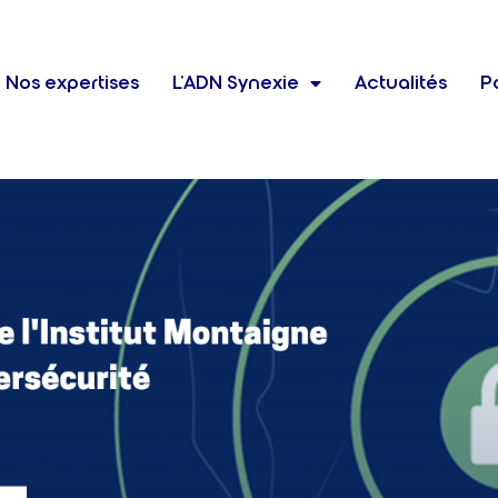
Nos expertises
L’ADN Synexie
Actualités
Po