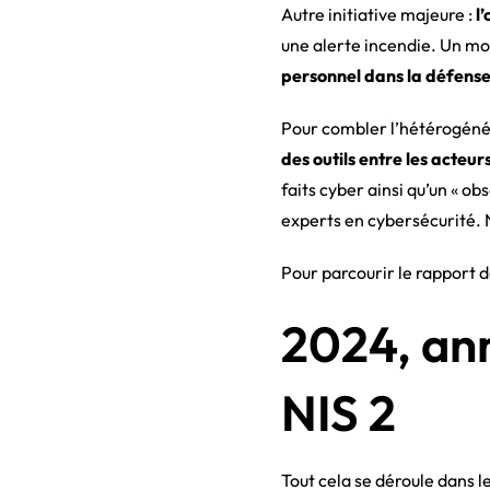
Autre initiative majeure :
l
une alerte incendie. Un mo
personnel dans la défense
Pour combler l’hétérogénéi
des outils entre les acteur
faits cyber ainsi qu’un « 
experts en cybersécurité. 
Pour parcourir le rapport d
2024, ann
NIS 2
Tout cela se déroule dans l