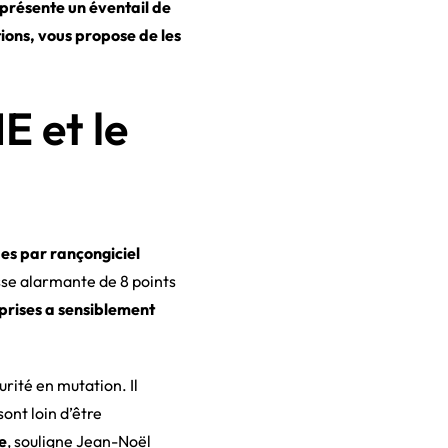
présente un éventail de
tions, vous propose de les
E et le
es par rançongiciel
se alarmante de 8 points
prises a sensiblement
rité en mutation. Il
ont loin d’être
e
, souligne Jean-Noël