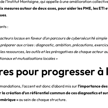
 l’Institut Montaigne, qui appelle à une amélioration collectiv
x mesures autour de deux axes, pour aider les PME, les ETI et l
ques
.
nts :
s acteurs locaux en faveur d’un parcours de cybersécurité simpl
s préparer aux crises : diagnostic, ambition, précautions, exercic
es ressources, les outils et les prérogatives de chaque acteur au
onaux et mutualisations locales »
es pour progresser à l
mandations, l’accent est donc d’abord mis sur
l’importance des
r la création d’un référentiel commun de ces diagnostics et sur
numérique »
au sein de chaque structure.