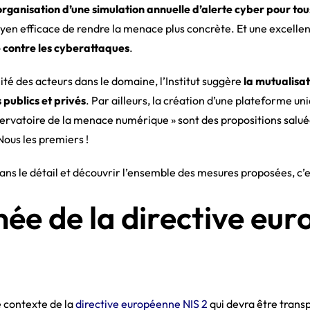
’organisation d’une simulation annuelle d’alerte cyber pour tou
yen efficace de rendre la menace plus concrète. Et une excellen
 contre les cyberattaques
.
té des acteurs dans le domaine, l’Institut suggère
la mutualisa
s publics et privés
. Par ailleurs, la création d’une plateforme u
observatoire de la menace numérique » sont des propositions sal
Nous les premiers !
ans le détail et découvrir l’ensemble des mesures proposées, c’
ée de la directive eu
e contexte de la
directive européenne NIS 2
qui devra être trans