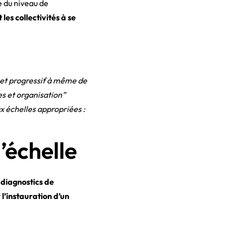
e du niveau de
es collectivités à se
e et progressif à même de
es et organisation”
x échelles appropriées :
’échelle
 diagnostics de
 l’instauration d’un