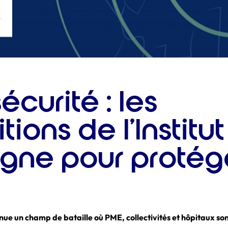
curité : les
tions de l’Institut
gne pour protége
nue un champ de bataille où PME, collectivités et hôpitaux so