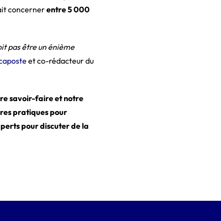
rait concerner
entre 5 000
oit pas être un énième
caposte
et co-rédacteur du
re savoir-faire et notre
ures pratiques pour
perts pour discuter de la