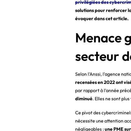
privilégiées des cybercrim
solutions pour renforcer l
évoquer dans cet article.
Menace gr
secteur d
Selon l’Anssi, l’agence nat
recensées en 2022 ont visé
par rapport à l’année pré
diminué
. Elles ne sont pl
Ce pivot des cybercriminels
nécessite une attention acc
négligeables :
une PME sur 