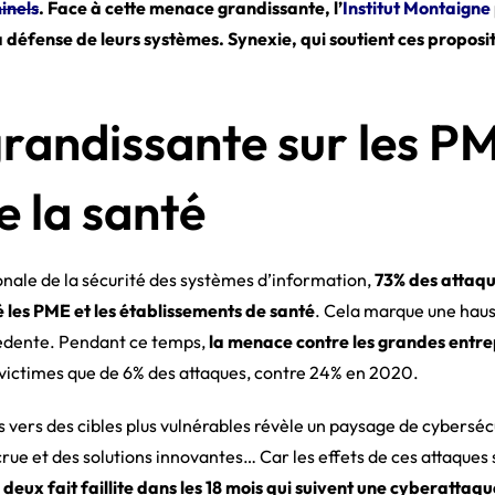
inels
. Face à cette menace grandissante, l’
Institut Montaigne
a défense de leurs systèmes. Synexie, qui soutient ces proposi
andissante sur les PM
e la santé
ionale de la sécurité des systèmes d’information,
73% des attaqu
 les PME et les établissements de santé
. Cela marque une haus
cédente. Pendant ce temps,
la menace contre les grandes entre
us victimes que de 6% des attaques, contre 24% en 2020.
 vers des cibles plus vulnérables révèle un paysage de cybersécu
rue et des solutions innovantes… Car les effets de ces attaques s
deux fait faillite dans les 18 mois qui suivent une cyberattaqu