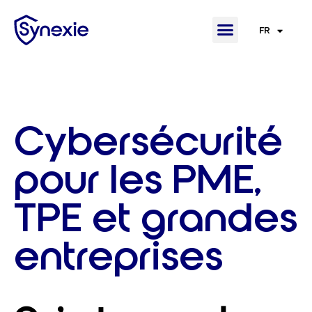
FR
EN
Cybersécurité
pour les PME,
TPE et grandes
entreprises