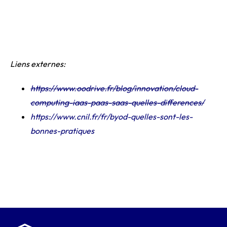
Liens externes:
https://www.oodrive.fr/blog/innovation/cloud-
computing-iaas-paas-saas-quelles-differences/
https://www.cnil.fr/fr/byod-quelles-sont-les-
bonnes-pratiques