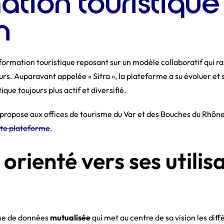
mation touristiqu
n
nformation touristique reposant sur un modèle collaboratif qu
urs. Auparavant appelée « Sitra », la plateforme a su évoluer e
que toujours plus actif et diversifié.
 propose aux offices de tourisme du Var et des Bouches du Rhô
tte plateforme
.
 orienté vers ses utilis
ase de données
mutualisée
qui met au centre de sa vision les dif