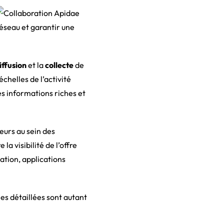
réseau et garantir une
iffusion
et la
collecte
de
échelles de l’activité
es informations riches et
eurs au sein des
a visibilité de l’offre
mation, applications
ches détaillées sont autant