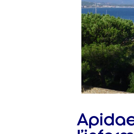
Apidae