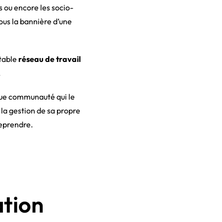
s ou encore les socio-
ous la bannière d’une
itable
réseau de travail
.
aque communauté qui le
 la gestion de sa propre
reprendre.
ation