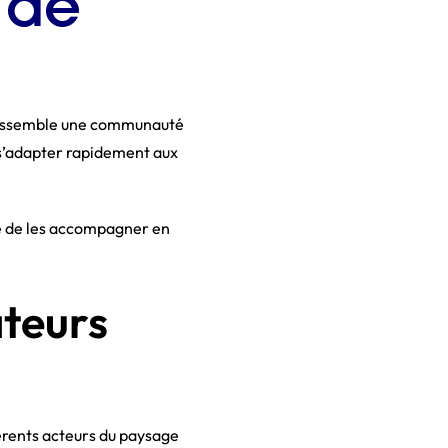
e de
i rassemble une communauté
t s’adapter rapidement aux
ne de les accompagner en
ateurs
férents acteurs du paysage