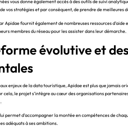
onnées vous donne également accès à des outils de suivi analytiq
de vos stratégies et par conséquent, de prendre de meilleures d
 par Apidae fournit également de nombreuses ressources d’aide
ppeurs membres du réseau pour les assister dans leur démarche.
forme évolutive et des
tales
ux enjeux de la data touristique, Apidae est plus que jamais ori
ur cela, le projet s’intègre au cœur des organisations partenaires
.
lui permet d’accompagner la montée en compétences de chaque 
es adéquats à ses ambitions.