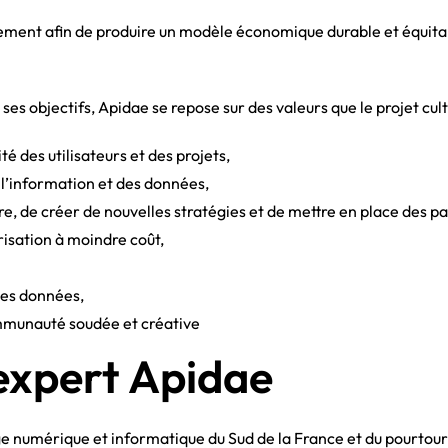
ment afin de produire un modèle économique durable et équitab
 ses objectifs, Apidae se repose sur des valeurs que le projet cult
té des utilisateurs et des projets,
 l’information et des données,
e, de créer de nouvelles stratégies et de mettre en place des pa
isation à moindre coût,
 des données,
mmunauté soudée et créative
expert Apidae
e numérique et informatique du Sud de la France et du pourtou