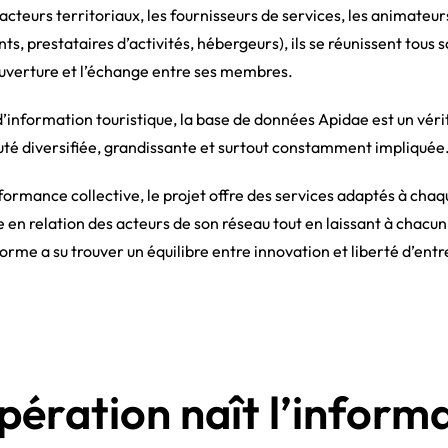
 acteurs territoriaux, les fournisseurs de services, les animateur
, prestataires d’activités, hébergeurs), ils se réunissent tous s
uverture et l’échange entre ses membres.
d’information touristique, la base de données Apidae est un vér
é diversifiée, grandissante et surtout constamment impliquée
rformance collective, le projet offre des services adaptés à ch
e en relation des acteurs de son réseau tout en laissant à chacun
eforme a su trouver un équilibre entre innovation et liberté d’ent
pération naît l’inform