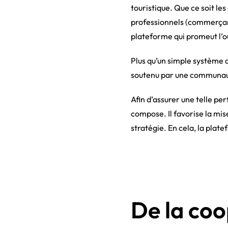
touristique. Que ce soit les
professionnels (commerçants
plateforme qui promeut l’o
Plus qu’un simple système 
soutenu par une communaut
Afin d’assurer une telle pe
compose. Il favorise la mis
stratégie. En cela, la plat
De la coo