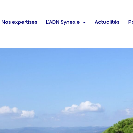
Nos expertises
L’ADN Synexie
Actualités
Po