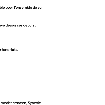
le pour l’ensemble de sa
ive depuis ses débuts :
rtenariats,
r méditerranéen, Synexie