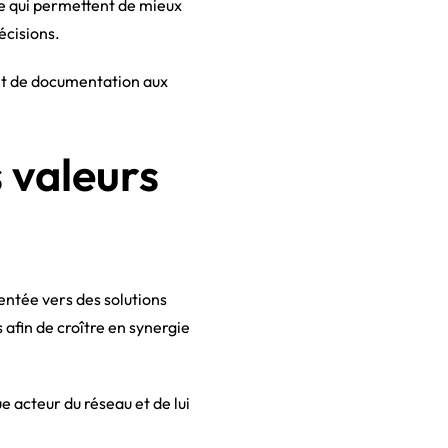
ue qui permettent de mieux
écisions.
 et de documentation aux
 valeurs
entée vers des solutions
 afin de croître en synergie
acteur du réseau et de lui