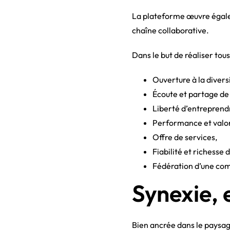
La plateforme œuvre égale
chaîne collaborative.
Dans le but de réaliser tous
Ouverture à la diversi
Écoute et partage de
Liberté d’entreprendr
Performance et valor
Offre de services,
Fiabilité et richesse
Fédération d’une co
Synexie, 
Bien ancrée dans le paysag