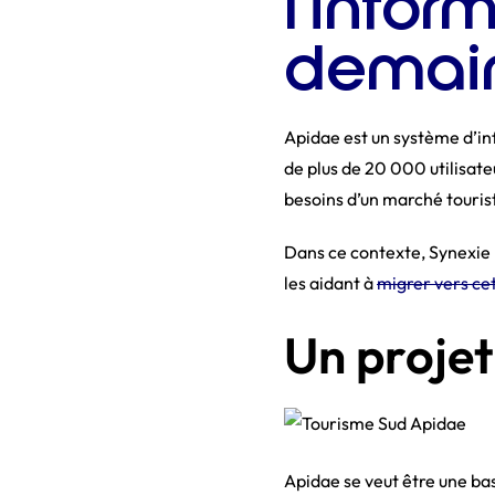
l’infor
demai
Apidae est un système d’i
de plus de 20 000 utilisate
besoins d’un marché touristi
Dans ce contexte, Synexie
les aidant à
migrer vers ce
Un projet
Apidae se veut être une b