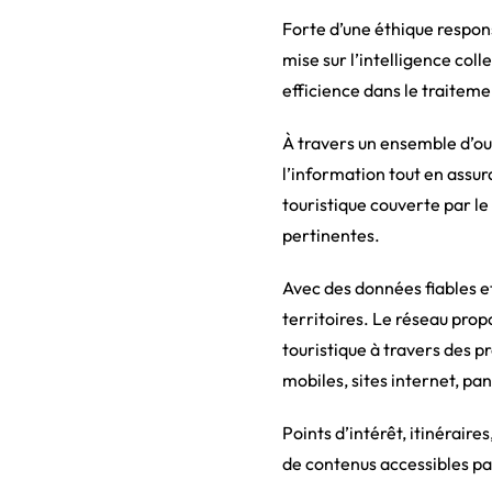
Forte d’une éthique respons
mise sur l’intelligence col
efficience dans le traiteme
À travers un ensemble d’out
l’information tout en assura
touristique couverte par le
pertinentes.
Avec des données fiables et
territoires. Le réseau propo
touristique à travers des pr
mobiles, sites internet, p
Points d’intérêt, itinéraire
de contenus accessibles par