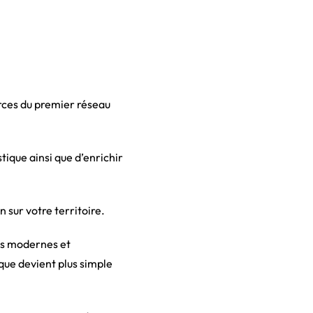
urces du premier réseau
tique ainsi que d’enrichir
 sur votre territoire.
ils modernes et
que devient plus simple