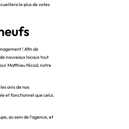
cueillera le plus de votes
neufs
nagement ! Afin de
s de nouveaux locaux tout
Pour Matthieu Nicod, notre
 les avis de nos
le et fonctionnel que celui,
e, au sein de l’agence, et