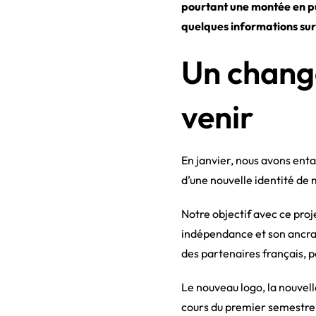
pourtant une montée en pu
quelques informations sur 
Un chang
venir
En janvier, nous avons ent
d’une nouvelle identité d
Notre objectif avec ce proj
indépendance et son ancra
des partenaires français, po
Le nouveau logo, la nouvel
cours du premier semestre 