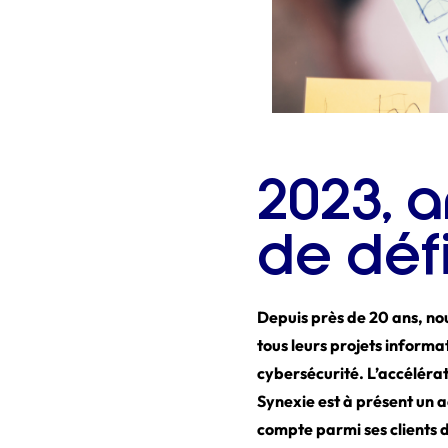
2023, 
de déf
Depuis près de 20 ans, nous
tous leurs projets inform
cybersécurité. L’accélérat
Synexie est à présent un 
compte parmi ses clients 