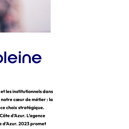
pleine
et les institutionnels dans
 notre cœur de métier : la
 ce choix stratégique.
Côte d’Azur. L’agence
te d’Azur. 2023 promet