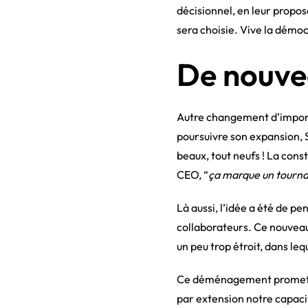
décisionnel, en leur proposa
sera choisie. Vive la démoc
De nouve
Autre changement d’import
poursuivre son expansion, S
beaux, tout neufs ! La con
CEO, “
ça marque un tournan
Là aussi, l’idée a été de pe
collaborateurs. Ce nouveau 
un peu trop étroit, dans le
Ce déménagement promet d’a
par extension notre capacité