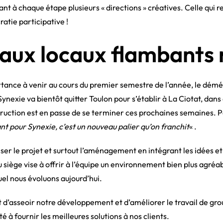
nt à chaque étape plusieurs « directions » créatives. Celle qui re
ratie participative !
aux locaux flambants 
ance à venir au cours du premier semestre de l’année, le démé
ynexie va bientôt quitter Toulon pour s’établir à La Ciotat, dan
struction est en passe de se terminer ces prochaines semaines. 
t pour Synexie, c’est un nouveau palier qu’on franchit
« .
nser le projet et surtout l’aménagement en intégrant les idées et
siège vise à offrir à l’équipe un environnement bien plus agréab
quel nous évoluons aujourd’hui.
sseoir notre développement et d’améliorer le travail de group
 à fournir les meilleures solutions à nos clients.