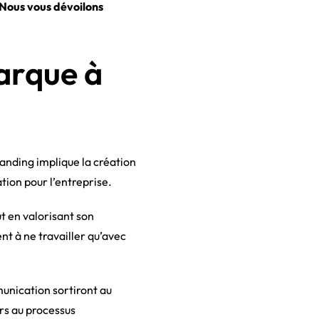
 Nous vous dévoilons
arque à
anding implique la création
ion pour l’entreprise.
ut en valorisant son
t à ne travailler qu’avec
unication sortiront au
rs au processus