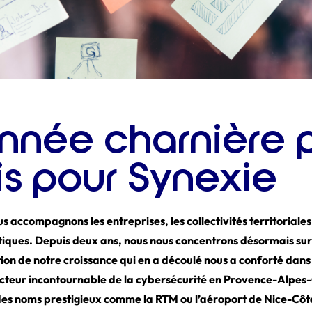
année charnière 
is pour Synexie
 accompagnons les entreprises, les collectivités territoriales 
atiques. Depuis deux ans, nous nous concentrons désormais sur
ion de notre croissance qui en a découlé nous a conforté dans
acteur incontournable de la cybersécurité en Provence-Alpes-
des noms prestigieux comme la RTM ou l’aéroport de Nice-Cô