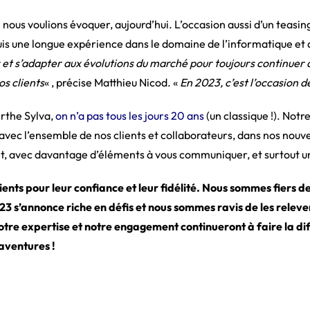
e nous voulions évoquer, aujourd’hui. L’occasion aussi d’un teasi
uis une longue expérience dans le domaine de l’informatique et 
 et s’adapter aux évolutions du marché pour toujours continuer d
os clients
« , précise Matthieu Nicod. «
En 2023, c’est l’occasion d
erthe Sylva,
on n’a pas tous les jours 20 ans
(un classique !). Notr
vec l’ensemble de nos clients et collaborateurs, dans nos nouv
, avec davantage d’éléments à vous communiquer, et surtout un
ents pour leur confiance et leur fidélité. Nous sommes fiers 
3 s’annonce riche en défis et nous sommes ravis de les releve
re expertise et notre engagement continueront à faire la dif
aventures !