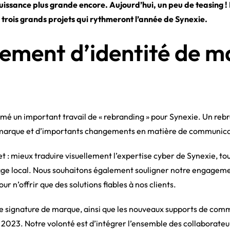
issance plus grande encore. Aujourd’hui, un peu de teasing !
trois grands projets qui rythmeront l’année de Synexie.
ement d’identité de m
amé un important travail de « rebranding » pour Synexie. Un rebr
e marque et d’importants changements en matière de communicat
et : mieux traduire visuellement l’expertise cyber de Synexie, to
ge local. Nous souhaitons également souligner notre engagemen
ur n’offrir que des solutions fiables à nos clients.
le signature de marque, ainsi que les nouveaux supports de comm
2023. Notre volonté est d’intégrer l’ensemble des collaborateu