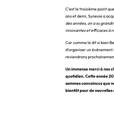
C’est le troisième point qu
ans et demi, Synexie a acq
des années, on a su grandir
innovantes et efficaces à n
Car comme le dit si bien B
d’organiser un événement a
reviendrons prochainement
Un immense merci à nos cli
quotidien. Cette année 202
sommes convaincus que not
bientôt pour de nouvelles 