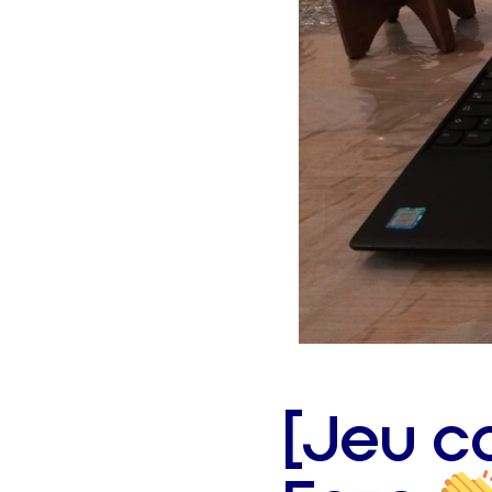
[Jeu co