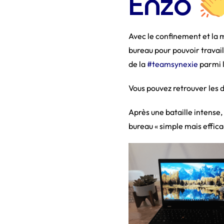
Enzo
Avec le confinement et la m
bureau pour pouvoir travail
de la
#
teamsynexie
parmi l
Vous pouvez retrouver les d
Après une bataille intens
bureau « simple mais effica