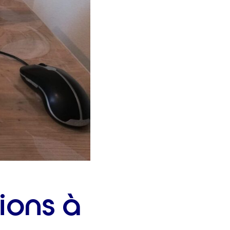
ions à