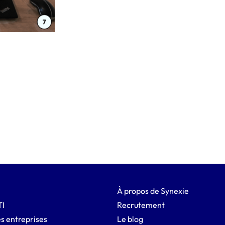
À propos de Synexie
TI
Recrutement
s entreprises
Le blog